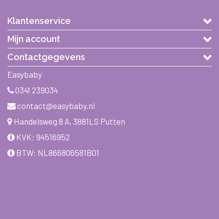
Klantenservice
Mijn account
Contactgegevens
Easybaby
0341 239034
contact@easybaby.nl
Handelsweg 8 A, 3881LS Putten
KVK: 94516952
BTW: NL866806581B01