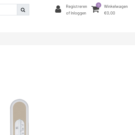
0
Registreren
Winkelwagen
of Inloggen
€0,00