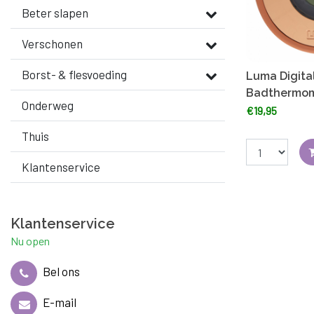
Beter slapen
Verschonen
Borst- & flesvoeding
Luma Digita
Badthermo
Onderweg
€19,95
Thuis
Klantenservice
Klantenservice
Nu open
Bel ons
E-mail