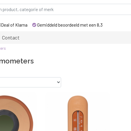
iDeal of Klarna
Gemiddeld beoordeeld met een 8,3
Contact
ers
rmometers