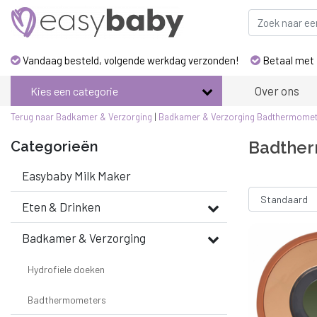
Vandaag besteld, volgende werkdag verzonden!
Betaal met 
Over ons
Kies een categorie
Terug naar Badkamer & Verzorging
|
Badkamer & Verzorging
Badthermomet
Badthe
Categorieën
Easybaby Milk Maker
Eten & Drinken
Badkamer & Verzorging
Hydrofiele doeken
Badthermometers