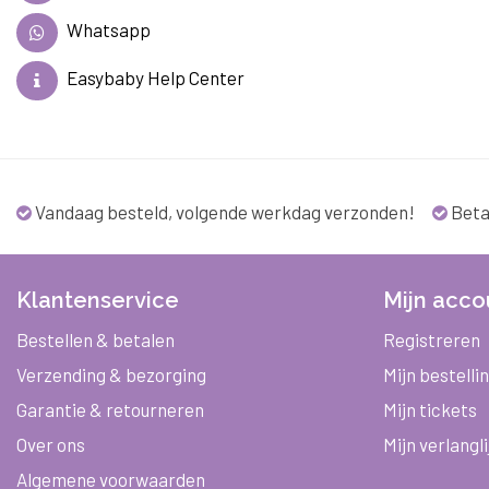
Whatsapp
Easybaby Help Center
Vandaag besteld, volgende werkdag verzonden!
Beta
Klantenservice
Mijn acco
Bestellen & betalen
Registreren
Verzending & bezorging
Mijn bestelli
Garantie & retourneren
Mijn tickets
Over ons
Mijn verlangli
Algemene voorwaarden