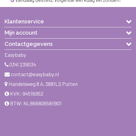
Klantenservice
Mijn account
Contactgegevens
Easybaby
0341 239034
contact@easybaby.nl
Handelsweg 8 A, 3881LS Putten
KVK: 94516952
BTW: NL866806581B01