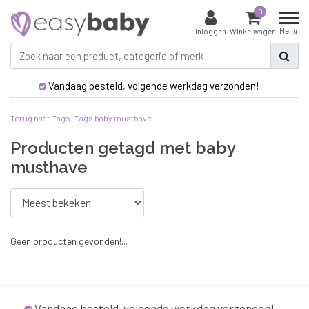
0
Menu
Inloggen
Winkelwagen
Vandaag besteld, volgende werkdag verzonden!
Terug naar Tags
|
Tags
baby musthave
Producten getagd met baby
musthave
Geen producten gevonden!...
Vandaag besteld, volgende werkdag verzonden!