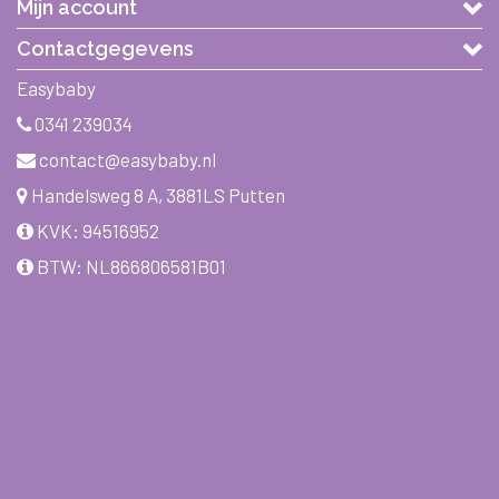
Mijn account
Contactgegevens
Easybaby
0341 239034
contact@easybaby.nl
Handelsweg 8 A, 3881LS Putten
KVK: 94516952
BTW: NL866806581B01