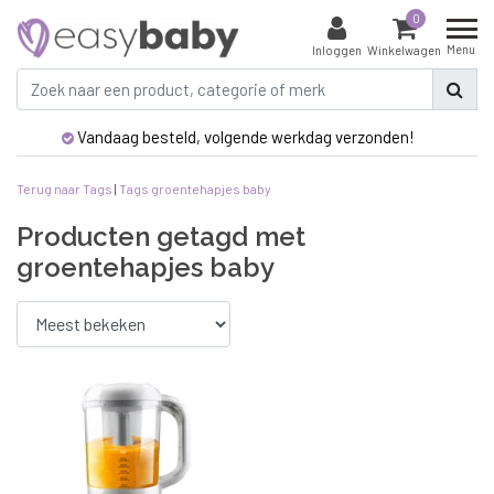
0
Menu
Inloggen
Winkelwagen
Vandaag besteld, volgende werkdag verzonden!
Terug naar Tags
|
Tags
groentehapjes baby
Producten getagd met
groentehapjes baby