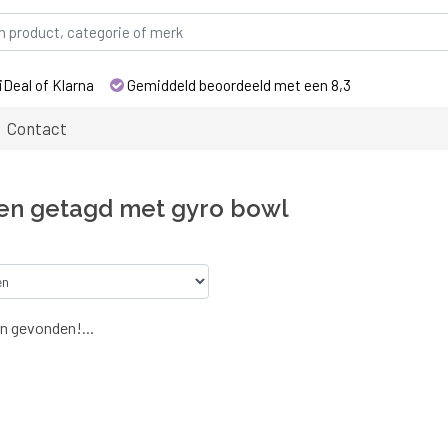
iDeal of Klarna
Gemiddeld beoordeeld met een 8,3
Contact
en getagd met gyro bowl
n gevonden!...