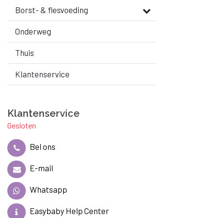
Borst- & flesvoeding
Onderweg
Thuis
Klantenservice
Klantenservice
Gesloten
Bel ons
E-mail
Whatsapp
Easybaby Help Center