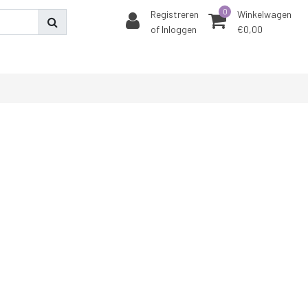
0
Registreren
Winkelwagen
of Inloggen
€0,00