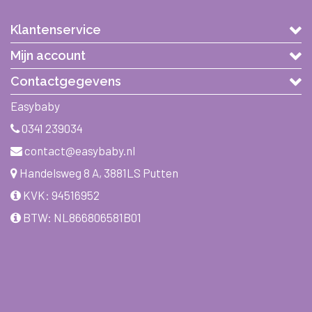
Klantenservice
Mijn account
Contactgegevens
Easybaby
0341 239034
contact@easybaby.nl
Handelsweg 8 A, 3881LS Putten
KVK: 94516952
BTW: NL866806581B01