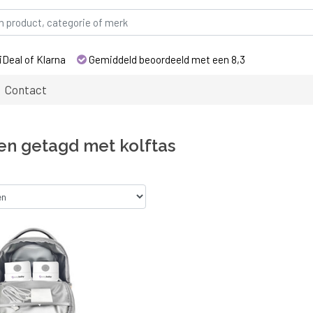
iDeal of Klarna
Gemiddeld beoordeeld met een 8,3
Contact
en getagd met kolftas