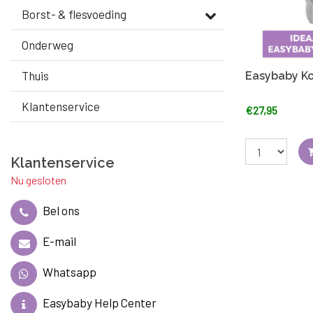
Borst- & flesvoeding
Onderweg
Thuis
Easybaby Ko
Klantenservice
€27,95
Klantenservice
Nu gesloten
Bel ons
E-mail
Whatsapp
Easybaby Help Center