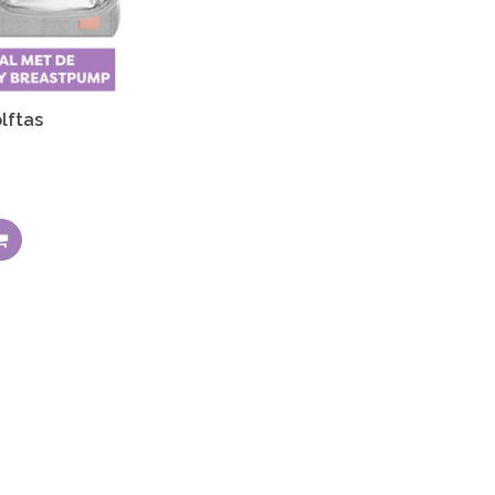
lftas