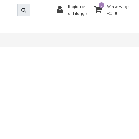
0
Registreren
Winkelwagen
of Inloggen
€0,00