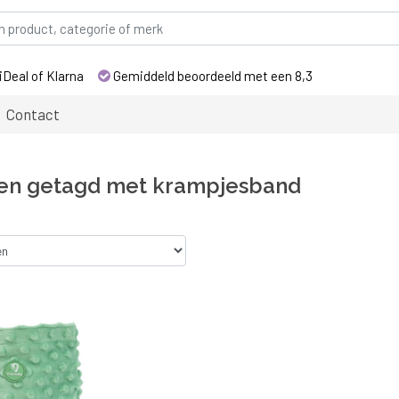
iDeal of Klarna
Gemiddeld beoordeeld met een 8,3
Contact
en getagd met krampjesband