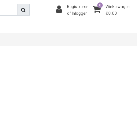
0
Registreren
Winkelwagen
of Inloggen
€0,00