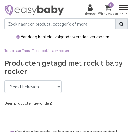
0
Menu
Inloggen
Winkelwagen
Vandaag besteld, volgende werkdag verzonden!
Terug naar Tags
|
Tags
rockit baby rocker
Producten getagd met rockit baby
rocker
Geen producten gevonden!...
Vandaag besteld, volgende werkdag verzonden!