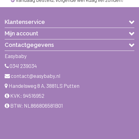
Klantenservice
Mijn account
Contactgegevens
Easybaby
0341 239034
contact@easybaby.nl
Handelsweg 8 A, 3881LS Putten
KVK: 94516952
BTW: NL866806581B01