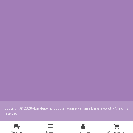
Copyright © 2026 - Easybaby: producten waar elke mama blij van wordt! - All rights
reserved
Service
Menu
Inloggen
Winkelwagen