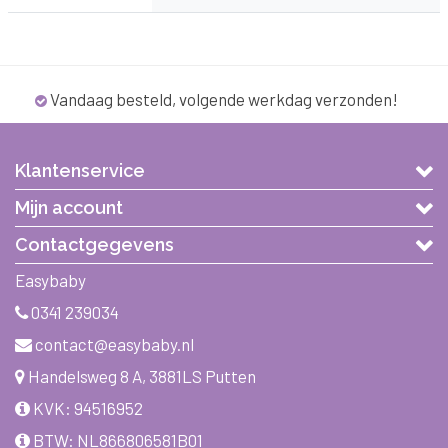
Vandaag besteld, volgende werkdag verzonden!
Klantenservice
Mijn account
Contactgegevens
Easybaby
0341 239034
contact@easybaby.nl
Handelsweg 8 A, 3881LS Putten
KVK: 94516952
BTW: NL866806581B01