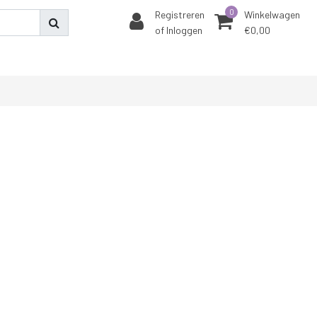
0
Registreren
Winkelwagen
of Inloggen
€0,00