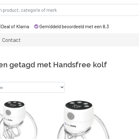
iDeal of Klarna
Gemiddeld beoordeeld met een 8,3
Contact
en getagd met Handsfree kolf