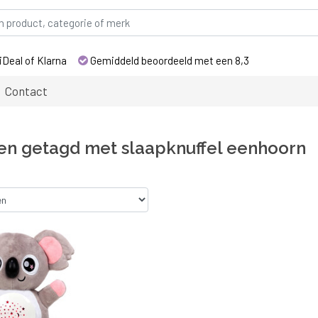
iDeal of Klarna
Gemiddeld beoordeeld met een 8,3
Contact
en getagd met slaapknuffel eenhoorn