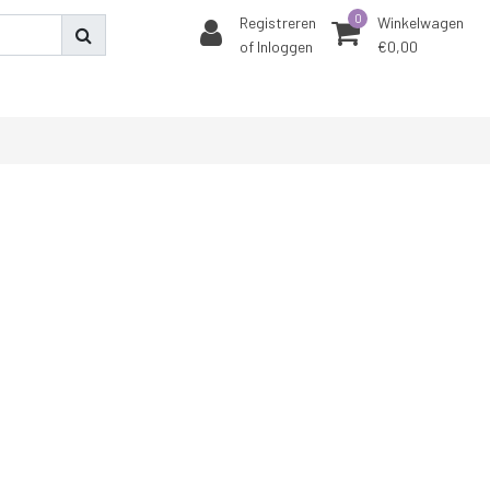
0
Registreren
Winkelwagen
of Inloggen
€0,00