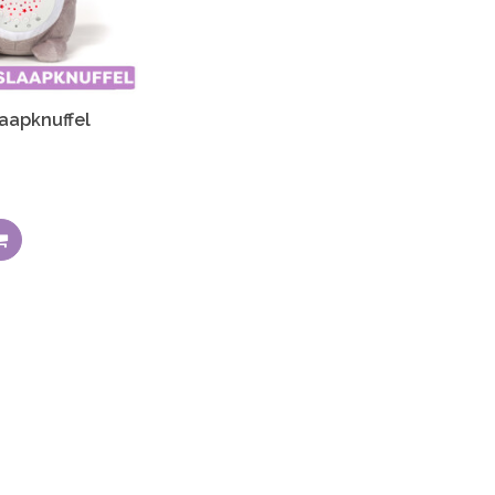
aapknuffel