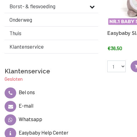
Borst- & flesvoeding
Onderweg
Thuis
Easybaby Sl
Klantenservice
€36,50
Klantenservice
Gesloten
Bel ons
E-mail
Whatsapp
Easybaby Help Center