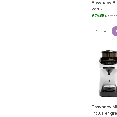
Easybaby Br
van 2
€74,95
Normaa
Easybaby Mi
inclusief gr