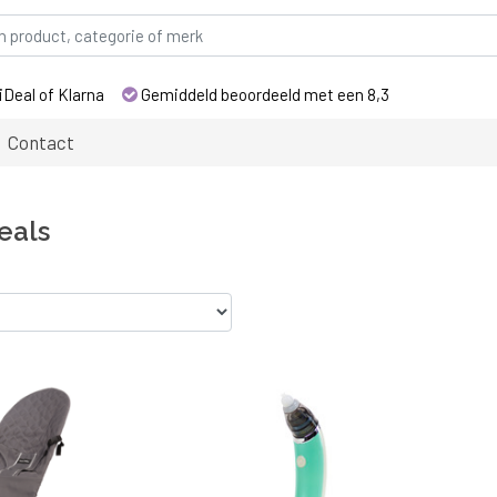
iDeal of Klarna
Gemiddeld beoordeeld met een 8,3
Contact
eals