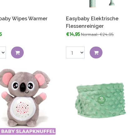
baby Wipes Warmer
Easybaby Elektrische
Flessenreiniger
5
€14,95
Normaal: €24,95