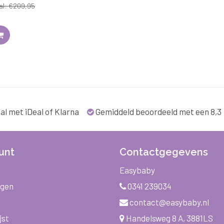
tle
l: €209,95
al met iDeal of Klarna
Gemiddeld beoordeeld met een 8,3
unt
Contactgegevens
Easybaby
ngen
0341 239034
contact@easybaby.nl
jst
Handelsweg 8 A, 3881LS