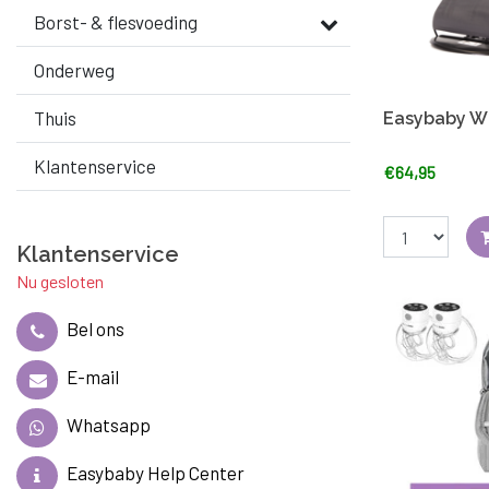
Borst- & flesvoeding
Onderweg
Thuis
Easybaby Wi
Klantenservice
€64,95
Klantenservice
Nu gesloten
Bel ons
E-mail
Whatsapp
Easybaby Help Center