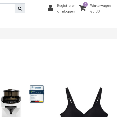
0
Registreren
Winkelwagen
of Inloggen
€0,00