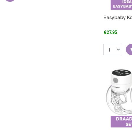
Easybaby Ko
€27,95