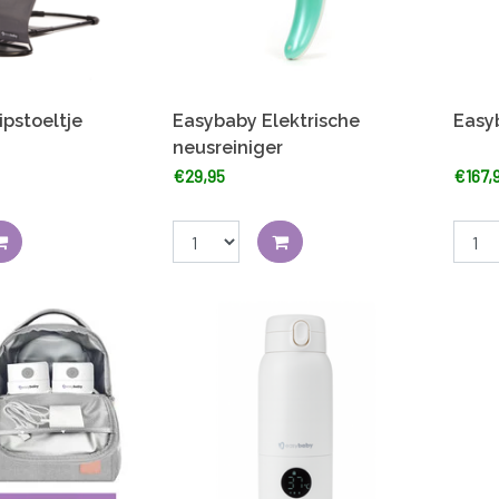
pstoeltje
Easybaby Elektrische
Easy
neusreiniger
€29,95
€167,