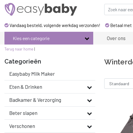
Vandaag besteld, volgende werkdag verzonden!
Betaal met 
Over ons
Kies een categorie
Terug naar home
|
Winterd
Categorieën
Easybaby Milk Maker
Eten & Drinken
Badkamer & Verzorging
Beter slapen
Verschonen